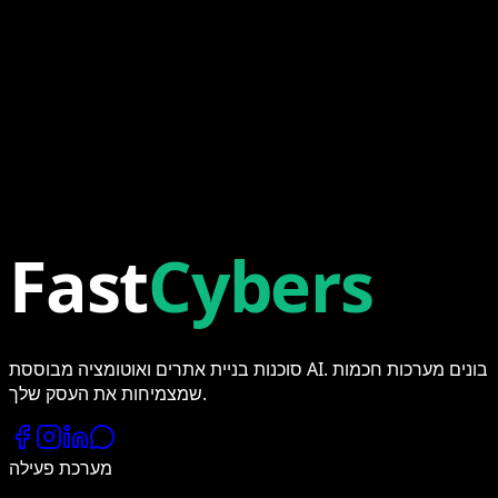
משפכים מסורתיים מדליפים כסף. משפכי AI מסתגלים בזמן אמת.
הנה איך אנחנו בונים אותם.
Marketing
#
AI
#
Funnels
#
Fast
Cybers
התחילו את הפרויקט שלכם
סוכנות בניית אתרים ואוטומציה מבוססת AI. בונים מערכות חכמות
שמצמיחות את העסק שלך.
מערכת פעילה