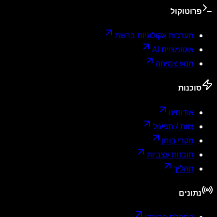
פרוטוקול
מערכות אקולוגיות ברשת
אוטומציית AI
מנוע צמיחה
סוכנות
אודותינו
צוות / תפעול
מקרי בוחן
תובנות עצביות
תהליך
נתונים