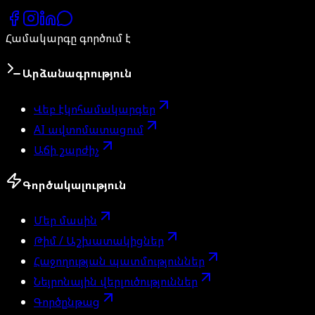
Համակարգը գործում է
Արձանագրություն
Վեբ էկոհամակարգեր
AI ավտոմատացում
Աճի շարժիչ
Գործակալություն
Մեր մասին
Թիմ / Աշխատակիցներ
Հաջողության պատմություններ
Նեյրոնային վերլուծություններ
Գործընթաց