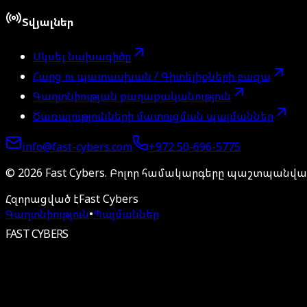
Տվյալներ
Սկսել նախագիծը
Հարց ու պատասխան / Գիտելիքների բազա
Գաղտնիության քաղաքականություն
Ծառայությունների մատուցման պայմաններ
info@fast-cybers.com
+972 50-696-5775
©
2026
Fast Cybers.
Բոլոր համակարգերը պաշտպանված
Հզորացված է
Fast Cybers
Գաղտնիություն
•
Պայմաններ
FAST CYBERS